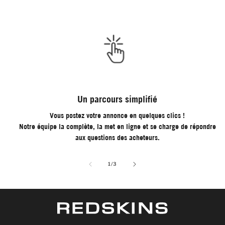
Un parcours simplifié
Vous postez votre annonce en quelques clics !
Notre équipe la complète, la met en ligne et se charge de répondre
aux questions des acheteurs.
de
1
/
3