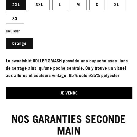
2XL
3XL
L
M
S
XL
XS
Couleur
Orange
Le sweatshirt ROLLER SMASH possède une capuche avec liens
de serrage ainsi qu'une poche centrale. On y trouve un visuel
aux allures et couleurs vintage. 65% coton/35% polyester
JE VENDS
NOS GARANTIES SECONDE
MAIN