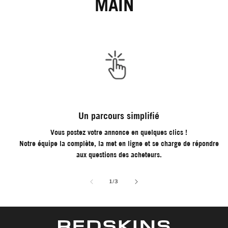
MAIN
Un parcours simplifié
Vous postez votre annonce en quelques clics !
Notre équipe la complète, la met en ligne et se charge de répondre
aux questions des acheteurs.
de
1
/
3