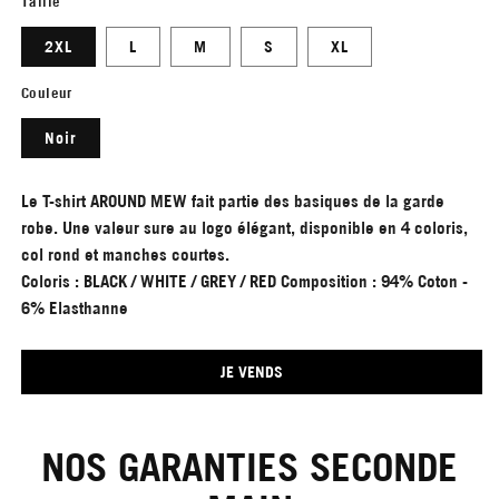
Taille
2XL
L
M
S
XL
Couleur
Noir
Le T-shirt AROUND MEW fait partie des basiques de la garde
robe. Une valeur sure au logo élégant, disponible en 4 coloris,
col rond et manches courtes.
Coloris : BLACK / WHITE / GREY / RED Composition : 94% Coton -
6% Elasthanne
JE VENDS
NOS GARANTIES SECONDE