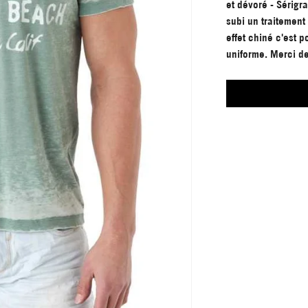
et dévoré - Sérigra
subi un traitement
effet chiné c'est p
uniforme. Merci de