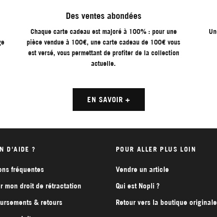
Des ventes abondées
Chaque carte cadeau est majoré à 100% : pour une
Un
ge
pièce vendue à 100€, une carte cadeau de 100€ vous
est versé, vous permettant de profiter de la collection
actuelle.
EN SAVOIR +
N D'AIDE ?
POUR ALLER PLUS LOIN
ons fréquentes
Vendre un article
r mon droit de rétractation
Qui est Nopli ?
rsements & retours
Retour vers la boutique originale