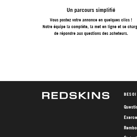
Un parcours simplifié
Vous postez votre annonce en quelques clics !
Notre équipe la complète, la met en ligne et se char
de répondre aux questions des acheteurs.
BESOI
Questi
Exerce
Rembou