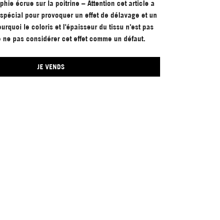
phie écrue sur la poitrine – Attention cet article a
 spécial pour provoquer un effet de délavage et un
ourquoi le coloris et l'épaisseur du tissu n'est pas
 ne pas considérer cet effet comme un défaut.
JE VENDS