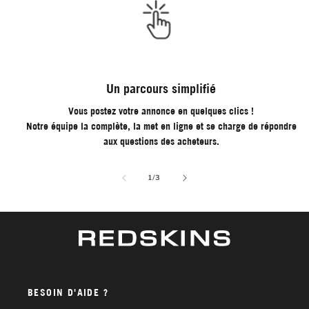
Un parcours simplifié
Vous postez votre annonce en quelques clics !
Notre équipe la complète, la met en ligne et se charge de répondre
aux questions des acheteurs.
de
1
/
3
BESOIN D'AIDE ?