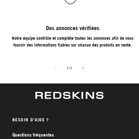
Des annonces vérifiées
Notre équipe contrôle et complète toutes les annonces afin de vous
fournir des informations fiables sur chacun des produits en vente.
de
1
/
3
BESOIN D'AIDE ?
Questions fréquentes