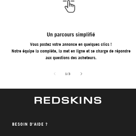
Un parcours simplifié
Vous postez votre annonce en quelques clics !
Notre équipe la complète, la met en ligne et se charge de répondre
aux questions des acheteurs.
de
1
/
3
BESOIN D'AIDE ?