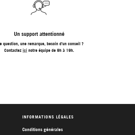
Un support attentionné
e question, une remarque, besoin d'un conseil ?
Contactez
ici
notre équipe de 9h à 19h.
INFORMATIONS LÉGALES
Conditions générales