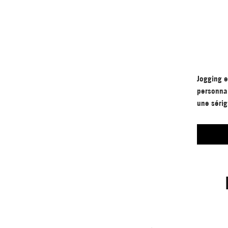
Jogging e
personnal
une sérig