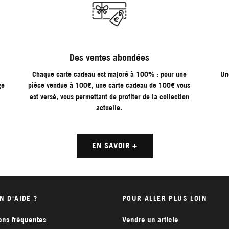
Des ventes abondées
Chaque carte cadeau est majoré à 100% : pour une
Un
ge
pièce vendue à 100€, une carte cadeau de 100€ vous
est versé, vous permettant de profiter de la collection
actuelle.
EN SAVOIR +
N D'AIDE ?
POUR ALLER PLUS LOIN
ons fréquentes
Vendre un article