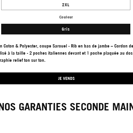
2XL
Couleur
Gris
n Coton & Polyester, coupe Sarouel - Rib en bas de jambe – Cordon d
isé à la taille - 2 poches italiennes devant et 1 poche plaquée au do
raphie relief ton sur ton.
JE VENDS
NOS GARANTIES SECONDE MAI