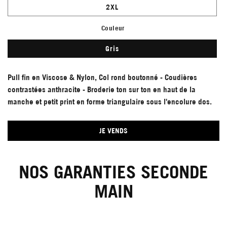
2XL
Couleur
Gris
Pull fin en Viscose & Nylon, Col rond boutonné - Coudières
contrastées anthracite - Broderie ton sur ton en haut de la
manche et petit print en forme triangulaire sous l'encolure dos.
JE VENDS
NOS GARANTIES SECONDE
MAIN