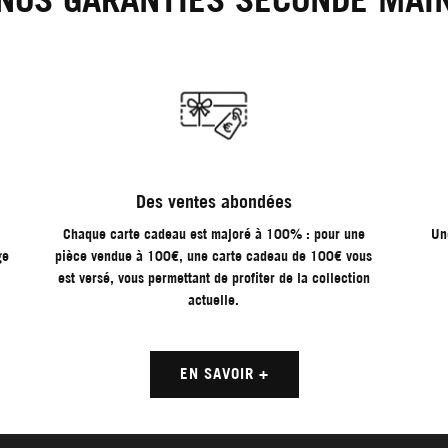
ale
Des ventes abondées
Chaque carte cadeau est majoré à 100% : pour une
Un
ge
pièce vendue à 100€, une carte cadeau de 100€ vous
est versé, vous permettant de profiter de la collection
actuelle.
EN SAVOIR +