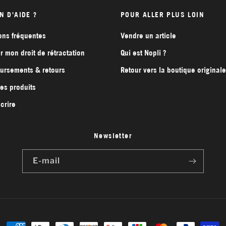
N D'AIDE ?
POUR ALLER PLUS LOIN
ons fréquentes
Vendre un article
r mon droit de rétractation
Qui est Nopli ?
rsements & retours
Retour vers la boutique originale
des produits
crire
Newsletter
E-mail