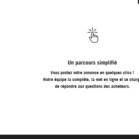
modale
mod
Un parcours simplifié
Vous postez votre annonce en quelques clics !
Notre équipe la complète, la met en ligne et se char
de répondre aux questions des acheteurs.