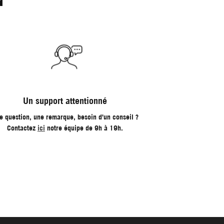
Un support attentionné
e question, une remarque, besoin d'un conseil ?
Contactez
ici
notre équipe de 9h à 19h.