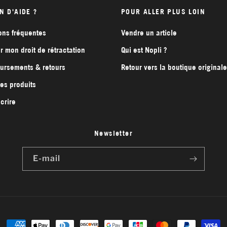
N D'AIDE ?
POUR ALLER PLUS LOIN
ons fréquentes
Vendre un article
r mon droit de rétractation
Qui est Nopli ?
rsements & retours
Retour vers la boutique originale
des produits
crire
Newsletter
E-mail
Moyens