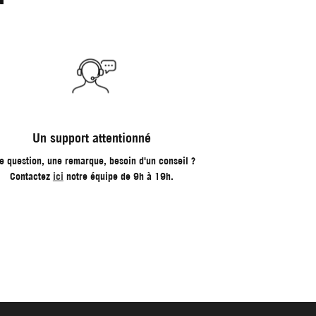
Un support attentionné
e question, une remarque, besoin d'un conseil ?
Contactez
ici
notre équipe de 9h à 19h.