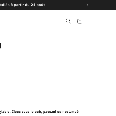
diés à partir du 24 août
Panier
1
lable, Clous sous le cuir, passant cuir estampé