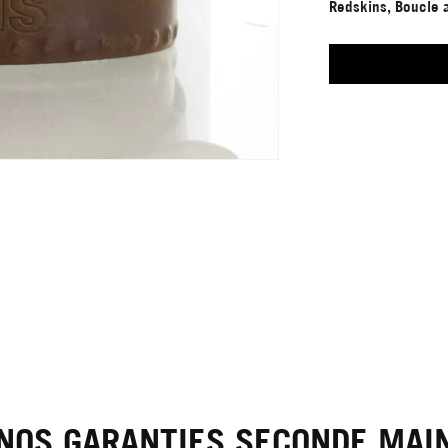
Redskins, Boucle a
NOS GARANTIES SECONDE MAI