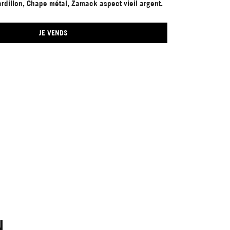
rdillon, Chape métal, Zamack aspect vieil argent.
JE VENDS
N