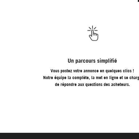
modale
Un parcours simplifié
Vous postez votre annonce en quelques clics !
Notre équipe la complète, la met en ligne et se char
de répondre aux questions des acheteurs.