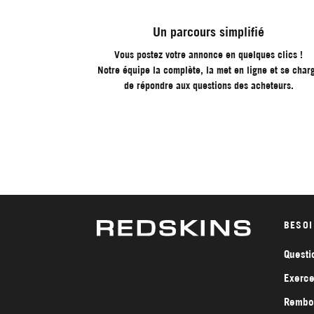
Un parcours simplifié
Vous postez votre annonce en quelques clics !
Notre équipe la complète, la met en ligne et se char
de répondre aux questions des acheteurs.
BESOI
Questi
Exerce
Rembou