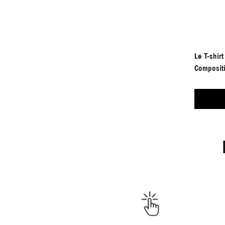
Le T-shir
Compositi