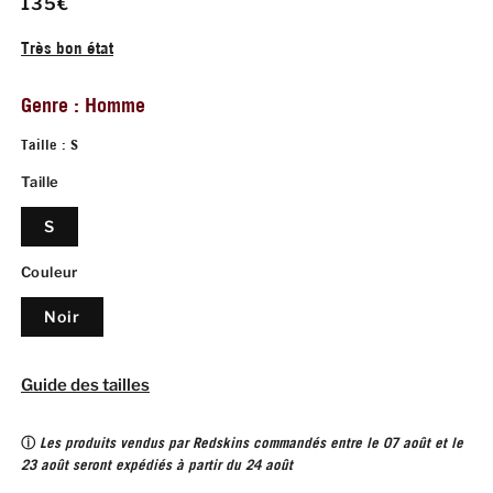
135€
Très bon état
Genre : Homme
Taille : S
Taille
S
Couleur
Noir
Guide des tailles
ⓘ
Les produits vendus par Redskins commandés entre le 07 août et le
23 août seront expédiés à partir du 24 août