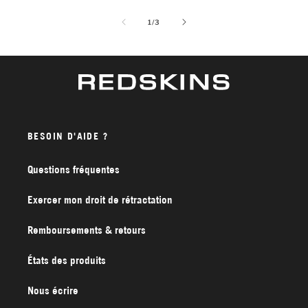
de
1
/
3
BESOIN D'AIDE ?
Questions fréquentes
Exercer mon droit de rétractation
Remboursements & retours
États des produits
Nous écrire