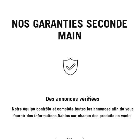
NOS GARANTIES SECONDE
MAIN
Des annonces vérifiées
Notre équipe contrôle et complète toutes les annonces afin de vous
fournir des informations fiables sur chacun des produits en vente.
de
1
/
3