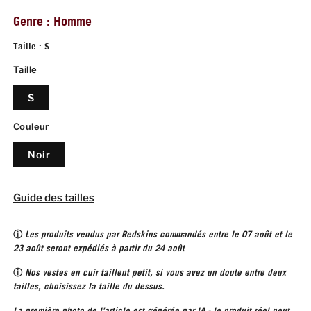
Genre : Homme
Taille : S
Taille
S
Couleur
Noir
Guide des tailles
ⓘ
Les produits vendus par Redskins commandés entre le 07 août et le
23 août seront expédiés à partir du 24 août
ⓘ
Nos vestes en cuir taillent petit, si vous avez un doute entre deux
tailles, choisissez la taille du dessus.
La première photo de l’article est générée par IA - le produit réel peut